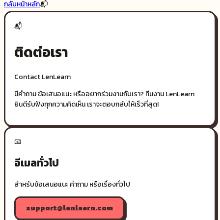
กลับหน้าหลัก
📬
📬
ติดต่อเรา
Contact LenLearn
มีคำถาม ข้อเสนอแนะ หรืออยากร่วมงานกับเรา? ทีมงาน LenLearn
ยินดีรับฟังทุกความคิดเห็น เราจะตอบกลับให้เร็วที่สุด!
📧
อีเมลทั่วไป
สำหรับข้อเสนอแนะ คำถาม หรือเรื่องทั่วไป
support@lenlearn.com