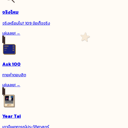
จริงไหม
จริงหรือมโน? 109 ข้อเท็จจริง
เล่นเลย! →
Ask 100
ทายคำตอบฮิต
เล่นเลย! →
Year Tai
เดาปีเหตุการณ์ประวัติศาสตร์