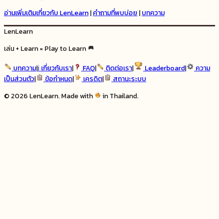
อ่านเพิ่มเติมเกี่ยวกับ LenLearn
|
คำถามที่พบบ่อย
|
บทความ
Len
Learn
เล่น + Learn = Play to Learn
บทความ
|
ℹ️ เกี่ยวกับเรา
|
FAQ
|
ติดต่อเรา
|
Leaderboard
|
ความ
เป็นส่วนตัว
|
ข้อกำหนด
|
เครดิต
|
สถานะระบบ
© 2026 LenLearn. Made with
in Thailand.