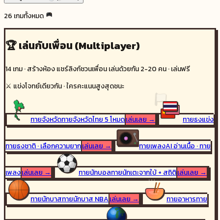
26 เกมทั้งหมด
🏆 เล่นกับเพื่อน (Multiplayer)
14 เกม · สร้างห้อง แชร์ลิงก์ชวนเพื่อน เล่นด้วยกัน 2-20 คน · เล่นฟรี
⚔️ แข่งโจทย์เดียวกัน · ใครคะแนนสูงสุดชนะ
ทายจังหวัด
ทายจังหวัดไทย 5 โหมด
เล่นเลย →
ทายธง
แข่ง
ทายธงชาติ · เลือกความยาก
เล่นเลย →
ทายเพลง
AI อ่านเนื้อ · ทาย
เพลง
เล่นเลย →
ทายนักบอล
ทายนักเตะจากใบ้ + สถิติ
เล่นเลย →
ทายนักบาส
ทายนักบาส NBA
เล่นเลย →
ทายอาหาร
ทาย