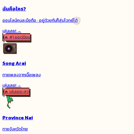
ฉันคือใคร?
ออนไลน์คนละมือถือ · อยู่ด้วยกันก็สุ่มโจทย์ได้
เล่นเลย! →
🔥 #1 ยอดนิยม
Song Arai
ทายเพลงจากเนื้อเพลง
เล่นเลย! →
🔥 เล่นเยอะสุด
Province Nai
ทายจังหวัดไทย