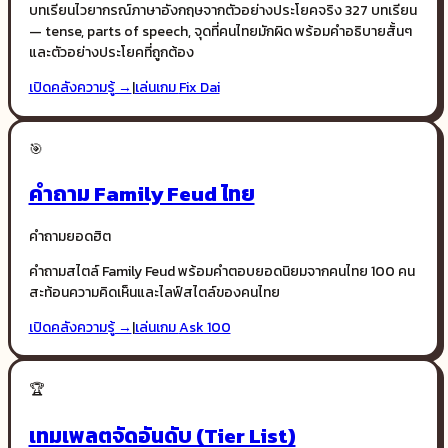
บทเรียนไวยากรณ์ภาษาอังกฤษจากตัวอย่างประโยคจริง 327 บทเรียน
— tense, parts of speech, จุดที่คนไทยมักผิด พร้อมคำอธิบายสั้นๆ
และตัวอย่างประโยคที่ถูกต้อง
เปิดคลังความรู้ →
|
เล่นเกม
Fix Dai
🎯
คำถาม Family Feud ไทย
คำถามยอดฮิต
คำถามสไตล์ Family Feud พร้อมคำตอบยอดนิยมจากคนไทย 100 คน
สะท้อนความคิดเห็นและไลฟ์สไตล์ของคนไทย
เปิดคลังความรู้ →
|
เล่นเกม
Ask 100
🏆
เทมเพลตจัดอันดับ (Tier List)