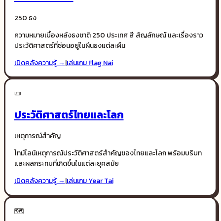
250 ธง
ความหมายเบื้องหลังธงชาติ 250 ประเทศ สี สัญลักษณ์ และเรื่องราว
ประวัติศาสตร์ที่ซ่อนอยู่ในผืนธงแต่ละผืน
เปิดคลังความรู้ →
|
เล่นเกม
Flag Nai
📜
ประวัติศาสตร์ไทยและโลก
เหตุการณ์สำคัญ
ไทม์ไลน์เหตุการณ์ประวัติศาสตร์สำคัญของไทยและโลก พร้อมบริบท
และผลกระทบที่เกิดขึ้นในแต่ละยุคสมัย
เปิดคลังความรู้ →
|
เล่นเกม
Year Tai
🗺️