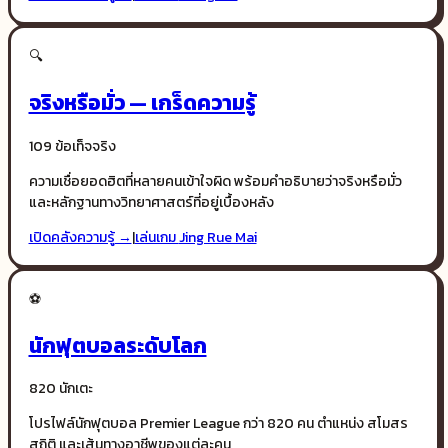
🔍
จริงหรือมั่ว — เกร็ดความรู้
109 ข้อเท็จจริง
ความเชื่อยอดฮิตที่หลายคนเข้าใจผิด พร้อมคำอธิบายว่าจริงหรือมั่ว
และหลักฐานทางวิทยาศาสตร์ที่อยู่เบื้องหลัง
เปิดคลังความรู้ →
|
เล่นเกม
Jing Rue Mai
⚽
นักฟุตบอลระดับโลก
820 นักเตะ
โปรไฟล์นักฟุตบอล Premier League กว่า 820 คน ตำแหน่ง สโมสร
สถิติ และเส้นทางอาชีพของแต่ละคน