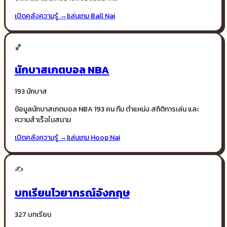
เปิดคลังความรู้ →
|
เล่นเกม
Ball Nai
🏀
นักบาสเกตบอล NBA
193 นักบาส
ข้อมูลนักบาสเกตบอล NBA 193 คน ทีม ตำแหน่ง สถิติการเล่น และ
ความสำเร็จในสนาม
เปิดคลังความรู้ →
|
เล่นเกม
Hoop Nai
✍️
บทเรียนไวยากรณ์อังกฤษ
327 บทเรียน