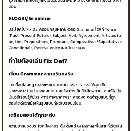
รู้ว่าทำไมคำตอบที่ถูกถึงเป็นแบบนั้น เพื่อให้เข้าใจหลักการ ไม่ใช่แค่จำคำ
ตอบ
หมวดหมู่ Grammar
ประโยคใน Fix Dai ครอบคลุมหลายหัวข้อ Grammar ได้แก่ Tense
(Past, Present, Future), Subject-Verb Agreement, Articles (a,
an, the), Prepositions, Pronouns, Comparatives/Superlatives,
Conditionals, Passive Voice และอีกมากมาย
ทำไมต้องเล่น Fix Dai?
เรียน Grammar จากบริบทจริง
แทนที่จะท่องกฎ Grammar แบบนามธรรม Fix Dai ให้คุณเห็น
Grammar ในบริบทของประโยคจริง การเห็นข้อผิดพลาดและแก้ไขมัน
เป็นวิธีเรียนรู้ที่มีประสิทธิภาพมาก เพราะสมองจะจดจำรูปแบบที่ถูก
ต้องได้ดีกว่าเมื่อเห็นรูปแบบที่ผิดเปรียบเทียบ
เตรียมสอบได้ทุกระดับ
ความยากของประโยคมีหลายระดับ ตั้งแต่ Grammar พื้นฐานที่เรียนใน