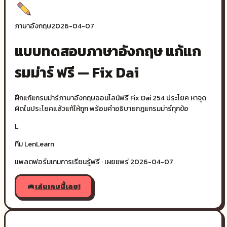
ภาษาอังกฤษ
2026-04-07
แบบทดสอบภาษาอังกฤษ แก้แก
รมม่าร์ ฟรี — Fix Dai
ฝึกแก้แกรมม่าร์ภาษาอังกฤษออนไลน์ฟรี Fix Dai 254 ประโยค หาจุด
ผิดในประโยคแล้วแก้ให้ถูก พร้อมคำอธิบายกฎแกรมม่าร์ทุกข้อ
L
ทีม LenLearn
แพลตฟอร์มเกมการเรียนรู้ฟรี · เผยแพร่
2026-04-07
เล่นเกมนี้เลย!