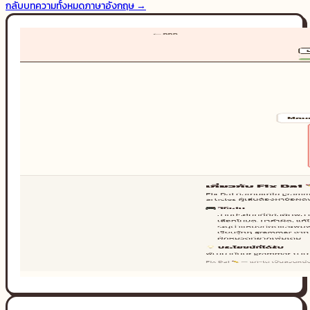
กลับบทความทั้งหมด
ภาษาอังกฤษ
→