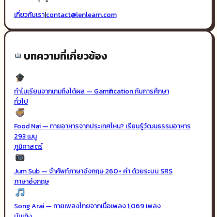
เกี่ยวกับเรา
|
contact@lenlearn.com
บทความที่เกี่ยวข้อง
ทำไมเรียนจากเกมถึงได้ผล — Gamification กับการศึกษา
ทั่วไป
Food Nai — ทายอาหารจากประเทศไหน? เรียนรู้วัฒนธรรมอาหาร
293 เมนู
ภูมิศาสตร์
Jum Sub — จำศัพท์ภาษาอังกฤษ 260+ คำ ด้วยระบบ SRS
ภาษาอังกฤษ
Song Arai — ทายเพลงไทยจากเนื้อเพลง 1,069 เพลง
บันเทิง