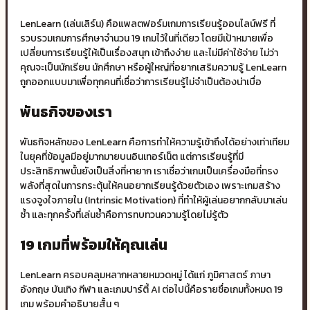
LenLearn (เล่นเลิร์น) คือแพลตฟอร์มเกมการเรียนรู้ออนไลน์ฟรี ที่
รวบรวมเกมการศึกษาจำนวน 19 เกมไว้ในที่เดียว โดยมีเป้าหมายเพื่อ
เปลี่ยนการเรียนรู้ให้เป็นเรื่องสนุก เข้าถึงง่าย และไม่มีค่าใช้จ่าย ไม่ว่า
คุณจะเป็นนักเรียน นักศึกษา หรือผู้ใหญ่ที่อยากเสริมความรู้ LenLearn
ถูกออกแบบมาเพื่อทุกคนที่เชื่อว่าการเรียนรู้ไม่จำเป็นต้องน่าเบื่อ
พันธกิจของเรา
พันธกิจหลักของ LenLearn คือการทำให้ความรู้เข้าถึงได้อย่างเท่าเทียม
ในยุคที่ข้อมูลมีอยู่มากมายบนอินเทอร์เน็ต แต่การเรียนรู้ที่มี
ประสิทธิภาพนั้นยังเป็นสิ่งที่หายาก เราเชื่อว่าเกมเป็นเครื่องมือที่ทรง
พลังที่สุดในการกระตุ้นให้คนอยากเรียนรู้ด้วยตัวเอง เพราะเกมสร้าง
แรงจูงใจภายใน (Intrinsic Motivation) ที่ทำให้ผู้เล่นอยากกลับมาเล่น
ซ้ำ และทุกครั้งที่เล่นซ้ำคือการทบทวนความรู้โดยไม่รู้ตัว
19 เกมที่พร้อมให้คุณเล่น
LenLearn ครอบคลุมหลากหลายหมวดหมู่ ได้แก่ ภูมิศาสตร์ ภาษา
อังกฤษ บันเทิง กีฬา และเกมปาร์ตี้ AI ต่อไปนี้คือรายชื่อเกมทั้งหมด 19
เกม พร้อมคำอธิบายสั้น ๆ