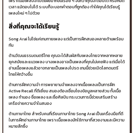
เพราะเนื้อเพลงจะเปิดเผยมากขึ้นเรื่อย ๆ จนกว่าคุณจะตอบได้ หรือหมด
เวลา แม้ตอบไม่ได้ ระบบก็จะบอกคำตอบที่ถูกต้อง ทำให้คุณได้เรียนรู้
เพลงใหม่ ๆ ไปด้วย
สิ่งที่คุณจะได้เรียนรู้
Song Arai ไม่ใช่แค่เกมทายเพลง แต่เป็นการฝึกสมองหลายด้านพร้อม
กัน
ด้านวัฒนธรรมดนตรีไทย คุณจะได้สัมผัสกับเพลงไทยจากหลากหลาย
ยุคสมัยและแนวเพลง บางเพลงอาจเป็นเพลงที่คุณไม่เคยฟัง แต่เมื่อได้
อ่านเนื้อเพลงแล้วอาจกลายเป็นเพลงโปรด เกมนี้ช่วยเปิดโลกดนตรี
ไทยให้กว้างขึ้น
ด้านการฝึกความจำ การพยายามจำเพลงจากเนื้อเพลงเป็นการฝึก
Active Recall ที่ดีเยี่ยม สมองต้องเชื่อมโยงข้อมูลหลายส่วน ทั้งเนื้อ
เพลง ทำนอง ชื่อเพลง และชื่อศิลปิน กระบวนการนี้ช่วยเสริมสร้าง
เครือข่ายความจำในสมอง
ด้านภาษาไทย สำหรับคนที่เรียนภาษาไทย Song Arai เป็นเครื่องมือที่ดี
ในการฝึกอ่านภาษาไทย เพราะเนื้อเพลงมักใช้ภาษาที่สวยงามและมีความ
หมายลึกซึ้ง