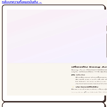
กลับบทความทั้งหมด
บันเทิง
→