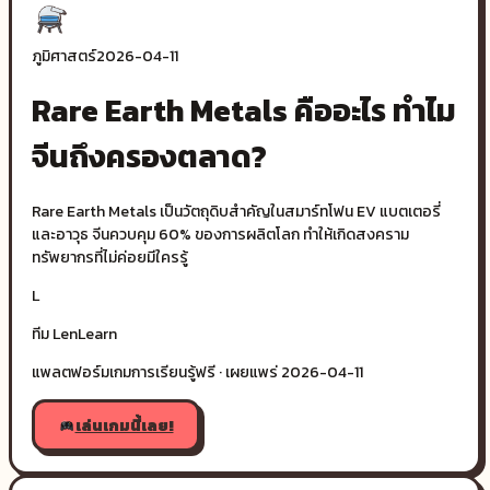
ภูมิศาสตร์
2026-04-11
Rare Earth Metals คืออะไร ทำไม
จีนถึงครองตลาด?
Rare Earth Metals เป็นวัตถุดิบสำคัญในสมาร์ทโฟน EV แบตเตอรี่
และอาวุธ จีนควบคุม 60% ของการผลิตโลก ทำให้เกิดสงคราม
ทรัพยากรที่ไม่ค่อยมีใครรู้
L
ทีม LenLearn
แพลตฟอร์มเกมการเรียนรู้ฟรี · เผยแพร่
2026-04-11
เล่นเกมนี้เลย!