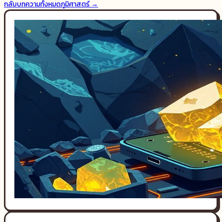
กลับบทความทั้งหมด
ภูมิศาสตร์
→