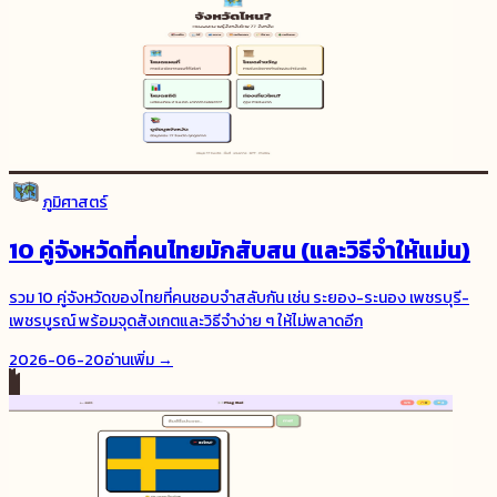
ภูมิศาสตร์
10 คู่จังหวัดที่คนไทยมักสับสน (และวิธีจำให้แม่น)
รวม 10 คู่จังหวัดของไทยที่คนชอบจำสลับกัน เช่น ระยอง-ระนอง เพชรบุรี-
เพชรบูรณ์ พร้อมจุดสังเกตและวิธีจำง่าย ๆ ให้ไม่พลาดอีก
2026-06-20
อ่านเพิ่ม →