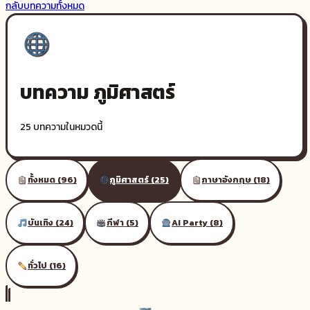
กลับบทความทั้งหมด
บทความ
ภูมิศาสตร์
25
บทความในหมวดนี้
ทั้งหมด (
96
)
ภูมิศาสตร์
(
25
)
ภาษาอังกฤษ
(
18
)
บันเทิง
(
24
)
กีฬา
(
5
)
AI Party
(
8
)
ทั่วไป
(
16
)