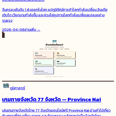
จีนครองอันดับ 1 ส่งออกในโลก แต่ภูมิทัศน์การค้าโลกกำลังเปลี่ยน อินเดีย
เติบโต เวียดนามกำลังขึ้น และห่วงโซ่อุปทานโลกกำลังเปลี่ยนแปลงอย่าง
รุนแรง
2026-04-08
อ่านเพิ่ม →
ภูมิศาสตร์
เกมทายจังหวัด 77 จังหวัด — Province Nai
เล่นเกมทายจังหวัดไทย 77 จังหวัดออนไลน์ฟรี Province Nai อ่านคำใบ้เกี่ยว
กับสถานที่ท่องเที่ยว อาหาร และวัฒนธรรม แล้วทายว่าเป็นจังหวัดไหน