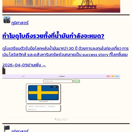
ภูมิศาสตร์
ทำไมดูไบถึงรวยทั้งที่น้ำมันกำลังจะหมด?
ดูไบเตรียมตัวรับมือโลกหลังน้ำมันมากว่า 30 ปี ด้วยการลงทุนในท่องเที่ยว การ
เงิน โลจิสติกส์ และอสังหาริมทรัพย์จนกลายเป็น success story ที่โลกชื่นชม
2026-04-09
อ่านเพิ่ม →
ภูมิศาสตร์