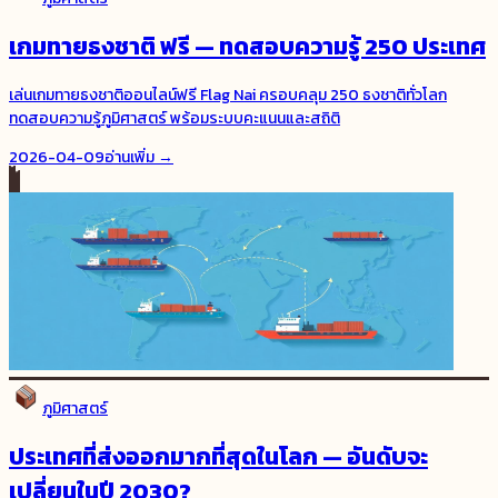
เกมทายธงชาติ ฟรี — ทดสอบความรู้ 250 ประเทศ
เล่นเกมทายธงชาติออนไลน์ฟรี Flag Nai ครอบคลุม 250 ธงชาติทั่วโลก
ทดสอบความรู้ภูมิศาสตร์ พร้อมระบบคะแนนและสถิติ
2026-04-09
อ่านเพิ่ม →
ภูมิศาสตร์
ประเทศที่ส่งออกมากที่สุดในโลก — อันดับจะ
เปลี่ยนในปี 2030?