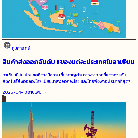
ภูมิศาสตร์
สินค้าส่งออกอันดับ 1 ของแต่ละประเทศในอาเซียน
อาเซียนมี 10 ประเทศที่ต่างมีความเชี่ยวชาญด้านการส่งออกที่แตกต่างกัน
สิงคโปร์ส่งออกอะไร? เมียนมาส่งออกอะไร? และไทยพึ่งพาอะไรมากที่สุด?
2026-04-10
อ่านเพิ่ม →