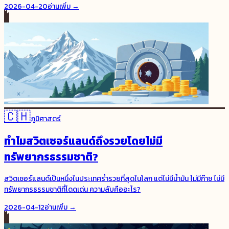
2026-04-20
อ่านเพิ่ม →
🇨🇭
ภูมิศาสตร์
ทำไมสวิตเซอร์แลนด์ถึงรวยโดยไม่มี
ทรัพยากรธรรมชาติ?
สวิตเซอร์แลนด์เป็นหนึ่งในประเทศร่ำรวยที่สุดในโลก แต่ไม่มีน้ำมัน ไม่มีก๊าซ ไม่มี
ทรัพยากรธรรมชาติที่โดดเด่น ความลับคืออะไร?
2026-04-12
อ่านเพิ่ม →