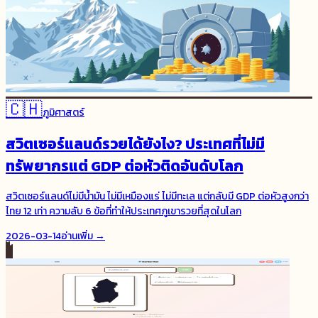
🇨🇭
ภูมิศาสตร์
สวิตเซอร์แลนด์รวยได้ยังไง? ประเทศที่ไม่มี
ทรัพยากรแต่ GDP ต่อหัวติดอันดับโลก
สวิตเซอร์แลนด์ไม่มีน้ำมัน ไม่มีเหมืองแร่ ไม่มีทะเล แต่กลับมี GDP ต่อหัวสูงกว่า
ไทย 12 เท่า ความลับ 6 ข้อที่ทำให้ประเทศภูเขารวยที่สุดในโลก
2026-03-14
อ่านเพิ่ม →