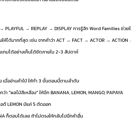
R → PLAYFUL → REPLAY → DISPLAY การรู้จัก Word Families ช่วยใ
่ยวข้องให้ได้มากที่สุด เช่น จากคำว่า ACT → FACT → ACTOR → A
นเกมได้อย่างเห็นได้ชัดภายใน 2-3 สัปดาห์
ง เมื่ออ่านคำใบ้ ให้ทำ 3 ขั้นตอนนี้ตามลำดับ
ใบ้บอกว่า "ผลไม้สีเหลือง" ให้นึก BANANA, LEMON, MANGO, PAPAYA
พอดี LEMON มีแค่ 5 ตัดออก
ANA ก็ตอบได้เลย ถ้าไม่ตรงให้กลับไปนึกคำอื่น