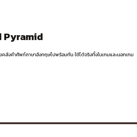
rd Pyramid
ยคลังคำศัพท์ภาษาอังกฤษไปพร้อมกัน ใช้ได้จริงทั้งในเกมและนอกเกม