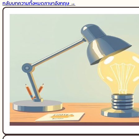
กลับบทความทั้งหมด
ภาษาอังกฤษ
→