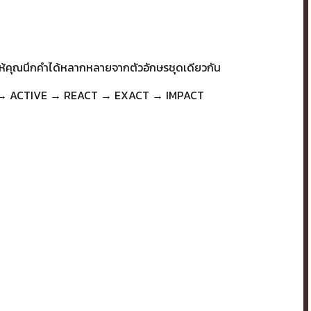
ห้คุณนึกคำได้หลากหลายจากตัวอักษรชุดเดียวกัน
CTION → ACTIVE → REACT → EXACT → IMPACT