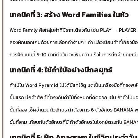
เทคนิคที่ 3: สร้าง Word Families ในหัว
Word Family คือกลุ่มคำที่มีรากเดียวกัน เช่น PLAY → PLAYE
ลองฝึกนอกเกมด้วยการเลือกคำง่ายๆ 1 คำ แล้วเขียนคำที่เกี
การฝึกแบบนี้ 5-10 นาทีต่อวัน จะเพิ่มความเร็วในการนึกคำขณะเล่
เทคนิคที่ 4: ใช้คำใบ้อย่างมีกลยุทธ์
คำใบ้ใน Word Pyramid ไม่ได้มีแค่ไว้ดู แต่เป็นเครื่องมือที่ทรงพลั
ขั้นแรก นึกคำศัพท์ที่ตรงกับคำใบ้ทั้งหมดที่คิดออก เช่น ถ้าคำ
ขั้นที่สอง เช็คจำนวนตัวอักษร ถ้าต้องการ 6 ตัวอักษร BANANA 
ขั้นที่สาม เทียบกับตัวอักษรที่มี ถ้าตัวอักษรในโจทย์ตรงกับ BAN
เทคนิคที่ 5: ฝึก Anagram ในชีวิตประจำวัน