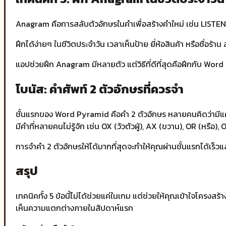
Anagram คือการสลับตัวอักษรในคำเพื่อสร้างคำใหม่ เช่น LIS
ฝึกได้ง่ายๆ ในชีวิตประจำวัน เวลาเห็นป้าย ยี่ห้อสินค้า หรือชื
แอปช่วยฝึก Anagram มีหลายตัว แต่วิธีที่ดีที่สุดคือฝึกกับ Wo
โบนัส: คำศัพท์ 2 ตัวอักษรที่ควรจำ
ชั้นแรกของ Word Pyramid คือคำ 2 ตัวอักษร หลายคนคิดว่ามีแค่ไม
มีคำที่หลายคนไม่รู้จัก เช่น OX (วัวตัวผู้), AX (ขวาน), OR (หรือ),
การจำคำ 2 ตัวอักษรให้ได้มากที่สุดจะทำให้คุณผ่านชั้นแรกได้เร็วแ
สรุป
เทคนิคทั้ง 5 ข้อนี้ไม่ได้ช่วยแค่ในเกม แต่ช่วยให้คุณเข้าใจโครงส
เห็นความแตกต่างภายในสัปดาห์แรก