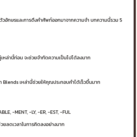
ดการตัวอักษรและการดึงคำศัพท์ออกมาจากความจำ บทความนี้รวม 5
ู่เหล่านี้ก่อน จะช่วยจำกัดความเป็นไปได้ลงมาก
จำ Blends เหล่านี้ช่วยให้คุณประกอบคำได้เร็วขึ้นมาก
BLE, -MENT, -LY, -ER, -EST, -FUL
ีนี้ช่วยลดเวลาในการคิดลงอย่างมาก