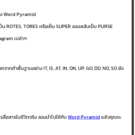
ของ Word Pyramid
งสลับเป็น ROTES, TORES หรือเห็น SUPER ลองสลับเป็น PURSE
nagram เปล่าๆ
จากคำพื้นฐานอย่าง IT, IS, AT, IN, ON, UP, GO, DO, NO, SO ยัง
ารสื่อสารในชีวิตจริง ลองนำไปใช้กับ
Word Pyramid
แล้วคุณจะ