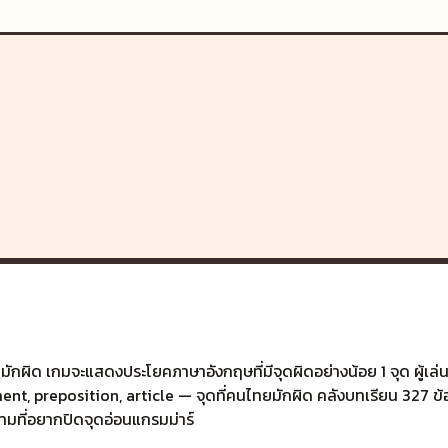
ผิด เกมจะแสดงประโยคภาษาอังกฤษที่มีจุดผิดอย่างน้อย 1 จุด ผู้เล่นต
ent, preposition, article — จุดที่คนไทยมักผิด คลังบทเรียน 327 ข
ามที่อยากปิดจุดอ่อนแกรมม่าร์