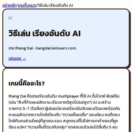
หน้าหลัก
/
เกมทั้งหมด
/
วิธีเล่น
เรียงอันดับ AI
📈
วิธีเล่น
เรียงอันดับ AI
เกม
Riang Dai
·
riangdai.lenlearn.com
เล่นเลย →
เกมนี้คืออะไร?
Riang Dai คือเกมเรียงอันดับ multiplayer ที่ใช้ AI ตั้งโจทย์ พิมพ์ธีม
(เช่น "สิ่งที่ทำตอนเลิกงาน เรียงจากดีสุดไปแย่สุด") AI จะสร้าง
รายการ 5-7 ตัวเลือก ผู้เล่นแต่ละคนเรียงอันดับของตัวเองพร้อมกัน
คะแนนคิดจากความใกล้เคียงกับ "ความเห็นเฉลี่ย" ของห้อง คนที่ตอบ
ใกล้กับคนส่วนใหญ่ที่สุดชนะรอบ สนุกตรงที่ไม่ใช่การหาคำตอบที่ถูก
ต้อง แต่หา "ความเห็นที่ตรงกับกลุ่ม" ทดสอบแล้วเล่นได้ลื่นถึง 5 คน