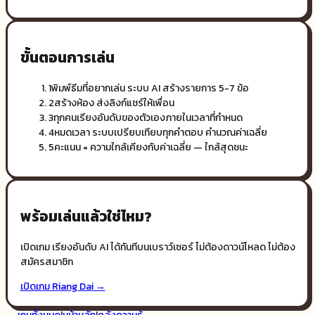
ขั้นตอนการเล่น
1
พิมพ์ธีมที่อยากเล่น ระบบ AI สร้างรายการ 5-7 ข้อ
2
สร้างห้อง ส่งลิงก์แชร์ให้เพื่อน
3
ทุกคนเรียงอันดับของตัวเองภายในเวลาที่กำหนด
4
หมดเวลา ระบบเปรียบเทียบทุกคำตอบ คำนวณค่าเฉลี่ย
5
คะแนน = ความใกล้เคียงกับค่าเฉลี่ย — ใกล้สุดชนะ
พร้อมเล่นแล้วใช่ไหม?
เปิดเกม
เรียงอันดับ AI
ได้ทันทีบนเบราว์เซอร์ ไม่ต้องดาวน์โหลด ไม่ต้อง
สมัครสมาชิก
เปิดเกม
Riang Dai
→