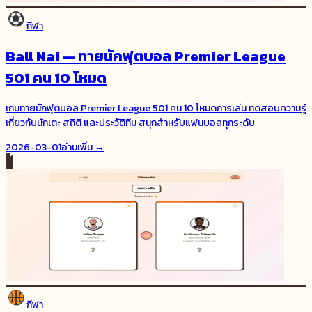
กีฬา
Ball Nai — ทายนักฟุตบอล Premier League
501 คน 10 โหมด
เกมทายนักฟุตบอล Premier League 501 คน 10 โหมดการเล่น ทดสอบความรู้
เกี่ยวกับนักเตะ สถิติ และประวัติทีม สนุกสำหรับแฟนบอลทุกระดับ
2026-03-01
อ่านเพิ่ม →
กีฬา