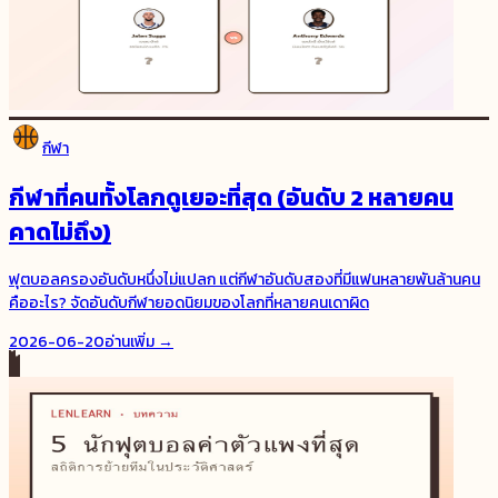
กีฬา
กีฬาที่คนทั้งโลกดูเยอะที่สุด (อันดับ 2 หลายคน
คาดไม่ถึง)
ฟุตบอลครองอันดับหนึ่งไม่แปลก แต่กีฬาอันดับสองที่มีแฟนหลายพันล้านคน
คืออะไร? จัดอันดับกีฬายอดนิยมของโลกที่หลายคนเดาผิด
2026-06-20
อ่านเพิ่ม →